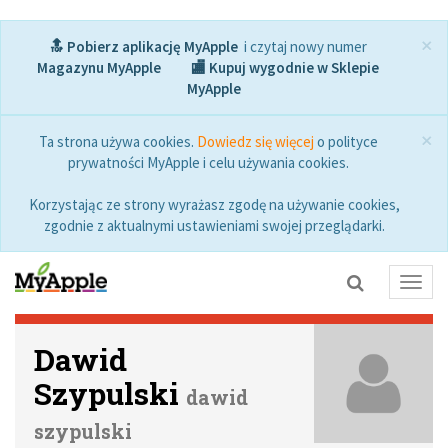
×
🔝 Pobierz aplikację MyApple
i czytaj nowy numer
Magazynu MyApple
🏬 Kupuj wygodnie w Sklepie
MyApple
×
Ta strona używa cookies.
Dowiedz się więcej
o polityce
prywatności MyApple i celu używania cookies.
Korzystając ze strony wyrażasz zgodę na używanie cookies,
zgodnie z aktualnymi ustawieniami swojej przeglądarki.
Toggl
navig
Dawid
Szypulski
dawid
szypulski